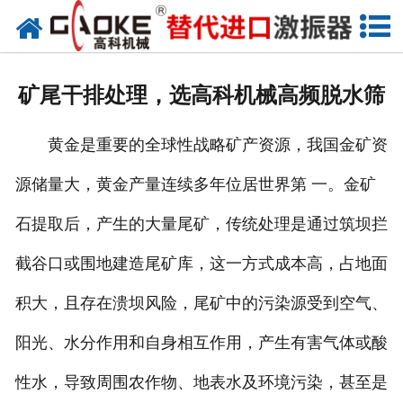
首页
关于高科
矿尾干排处理，选高科机械高频脱水筛
高科产品
黄金是重要的全球性战略矿产资源，我国金矿资
高科服务
源储量大，黄金产量连续多年位居世界第 一。金矿
新闻资讯
石提取后，产生的大量尾矿，传统处理是通过筑坝拦
联系高科
截谷口或围地建造尾矿库，这一方式成本高，占地面
积大，且存在溃坝风险，尾矿中的污染源受到空气、
阳光、水分作用和自身相互作用，产生有害气体或酸
性水，导致周围农作物、地表水及环境污染，甚至是