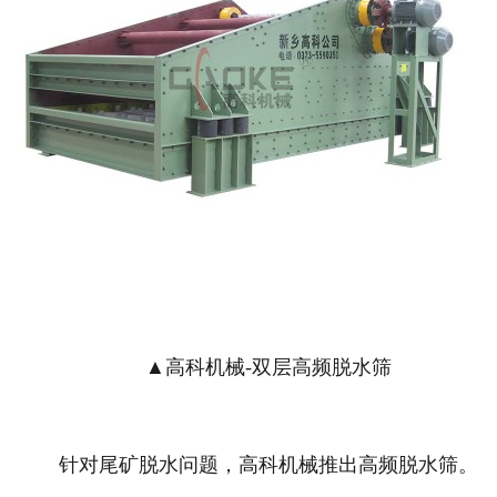
▲高科机械-双层高频脱水筛
针对尾矿脱水问题，高科机械推出高频脱水筛。