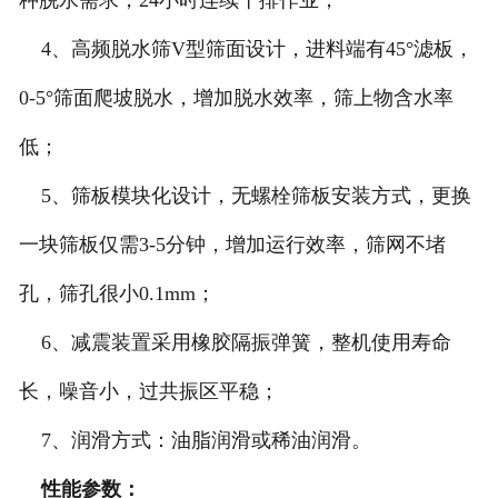
种脱水需求，24小时连续干排作业；
4、高频脱水筛V型筛面设计，进料端有45°滤板，
0-5°筛面爬坡脱水，增加脱水效率，筛上物含水率
低；
5、筛板模块化设计，无螺栓筛板安装方式，更换
一块筛板仅需3-5分钟，增加运行效率，筛网不堵
孔，筛孔很小0.1mm；
6、减震装置采用橡胶隔振弹簧，整机使用寿命
长，噪音小，过共振区平稳；
7、润滑方式：油脂润滑或稀油润滑。
性能参数：