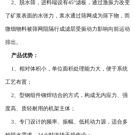
2、脱水筛，进料端设有45°滤板，通过激振力改变
了矿浆表面的水张力，浆水通过筛网成为筛下物，而
微细物料被筛网阻隔行成滤层受振动力影响向前运动
排出。
产品优势：
1、相对体积小，单位面积处理能力大，便于系统
工艺布置；
2、型钢组件铆焊结合的方式，构成无内应力、强
度高、质轻耐用的机架主体；
3、专门设计的频率、振幅、低耗动力源，适合多