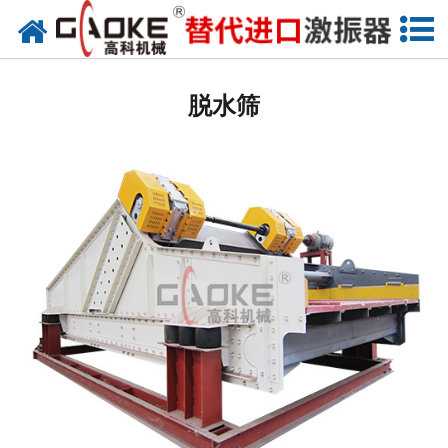
网站首页
振动源
脱水筛
筛分设备
给料设备
配套设备
筛分备件