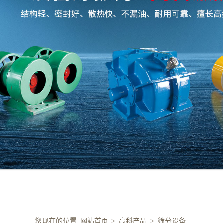
您现在的位置:
网站首页
>
高科产品
>
筛分设备