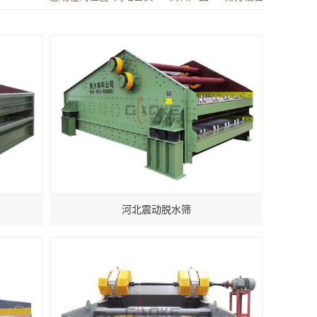
河北震动脱水筛