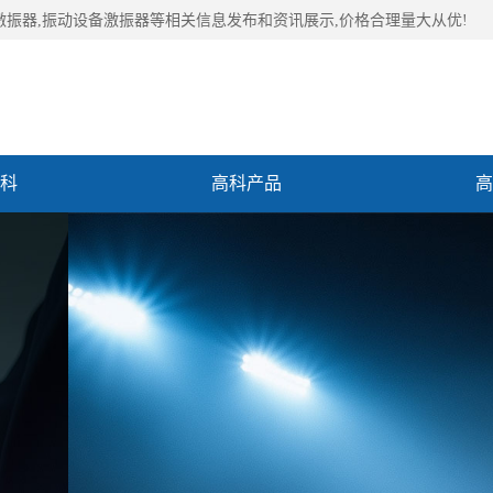
激振器,振动设备激振器等相关信息发布和资讯展示,价格合理量大从优!
科
高科产品
高