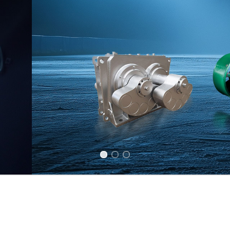
Previous slide
Next slide