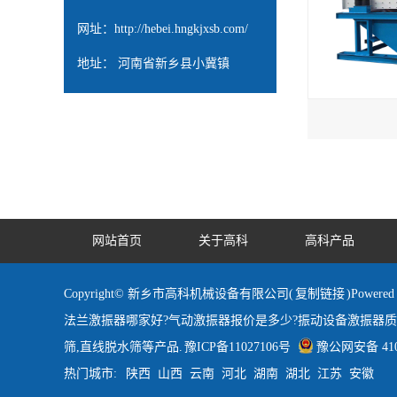
网址：
http://hebei.hngkjxsb.com/
地址： 河南省新乡县小冀镇
网站首页
关于高科
高科产品
Copyright© 新乡市高科机械设备有限公司(
复制链接
)Powe
法兰激振器哪家好?气动激振器报价是多少?振动设备激振器
筛,直线脱水筛等产品.
豫ICP备11027106号
豫公网安备 4107
热门城市:
陕西
山西
云南
河北
湖南
湖北
江苏
安徽