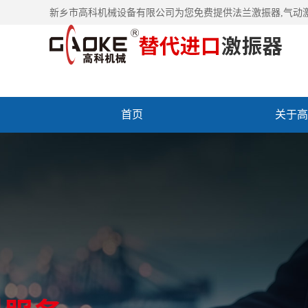
新乡市高科机械设备有限公司为您免费提供
法兰激振器
,气动
首页
关于高
联系高科