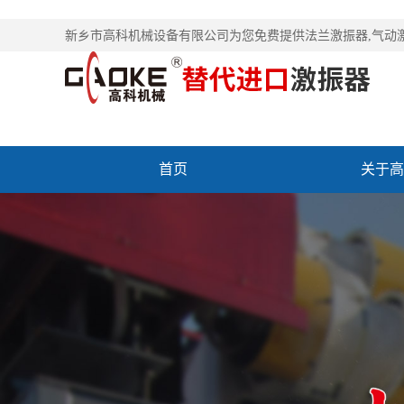
新乡市高科机械设备有限公司为您免费提供
法兰激振器
,气动
首页
关于高
联系高科