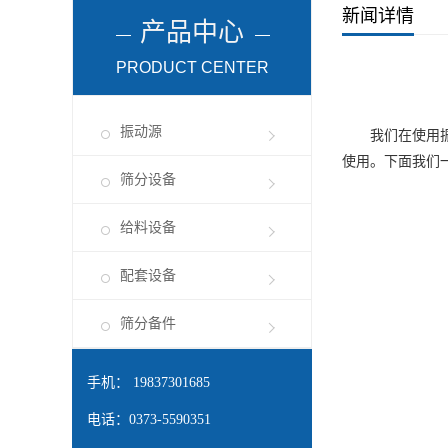
新闻详情
产品中心
PRODUCT CENTER
振动源
我们在使用振动
使用。下面我们
筛分设备
给料设备
配套设备
筛分备件
手机： 19837301685
电话：0373-5590351