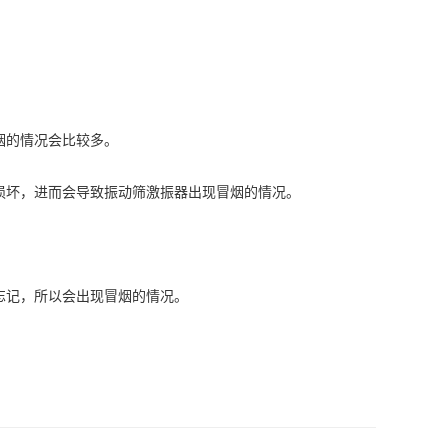
烟的情况会比较多。
坏，进而会导致振动筛激振器出现冒烟的情况。
记，所以会出现冒烟的情况。