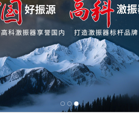
Previous slide
Next slide