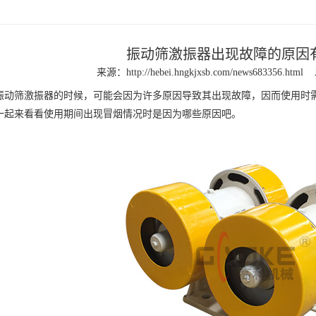
振动筛激振器出现故障的原因
来源：
http://hebei.hngkjxsb.com/news683356.html
筛激振器的时候，可能会因为许多原因导致其出现故障，因而使用时需
一起来看看使用期间出现冒烟情况时是因为哪些原因吧。