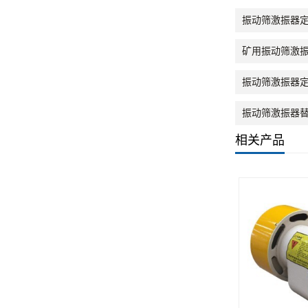
振动筛激振器定
矿用振动筛激振
振动筛激振器
振动筛激振器替
相关产品