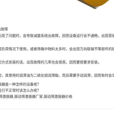
出故障
了问题时，会导致减震系统出故障，因而设备运行会不通畅，出现冒
荷情况下使用，或者筛箱中物料太多时，会出现万向联轴节等部件的损
式安装的话，出现故障的几率也会很高，因而要按要求安装。
其使用的润滑油为二硫化钼润滑脂，而且需要手动润滑，因而有时会忘
振器是一种怎样的设备呢？
运行不正常时该怎么办呢？
筛激振器,振动筛激振器厂家,振动筛激振器价格