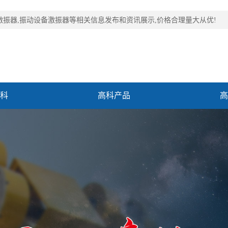
激振器,振动设备激振器等相关信息发布和资讯展示,价格合理量大从优!
科
高科产品
高