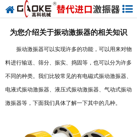
首页
关于高科
为您介绍关于振动激振器的相关知识
高科产品
振动激振器可以实现许多的功能，可以用来对物
高科服务
料进行输送、筛分、振实、捣固等，也可以分为许多
新闻资讯
不同的种类。我们比较常见的有电磁式振动激振器、
联系高科
电液式振动激振器、液压式振动激振器、气动式振动
激振器等，下面我们具体了解一下其中的几种。