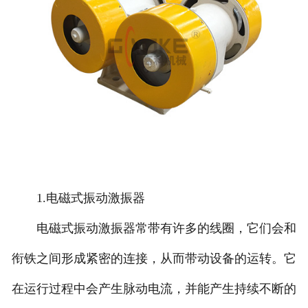
1.电磁式振动激振器
电磁式振动激振器常带有许多的线圈，它们会和
衔铁之间形成紧密的连接，从而带动设备的运转。它
在运行过程中会产生脉动电流，并能产生持续不断的