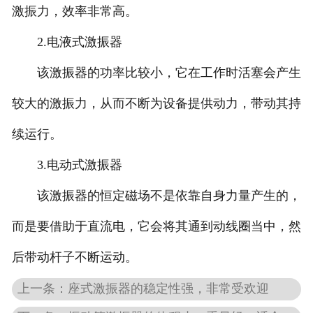
激振力，效率非常高。
2.电液式激振器
该激振器的功率比较小，它在工作时活塞会产生
较大的激振力，从而不断为设备提供动力，带动其持
续运行。
3.电动式激振器
该激振器的恒定磁场不是依靠自身力量产生的，
而是要借助于直流电，它会将其通到动线圈当中，然
后带动杆子不断运动。
上一条：座式激振器的稳定性强，非常受欢迎