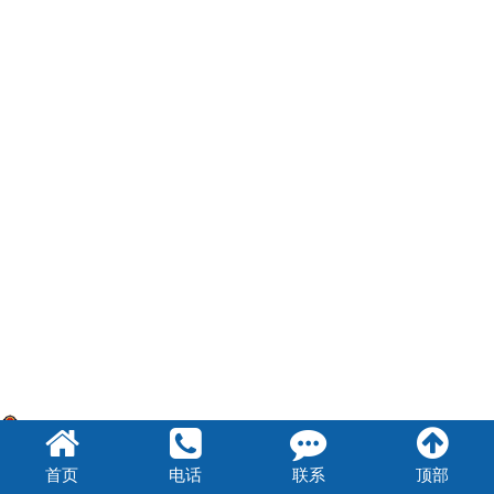
豫公网安备 41072102000847号
首页
电话
联系
顶部