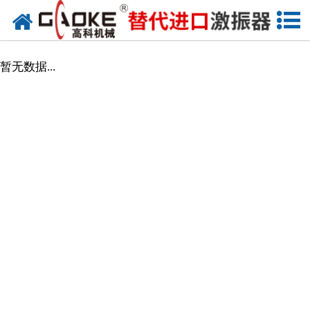
网站首页
振动源
暂无数据...
筛分设备
给料设备
配套设备
筛分备件