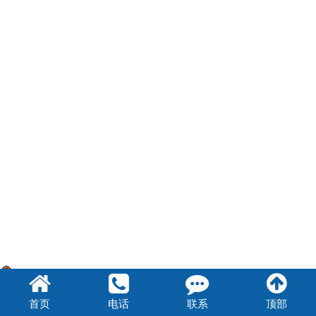
豫公网安备 41072102000847号
首页
电话
联系
顶部