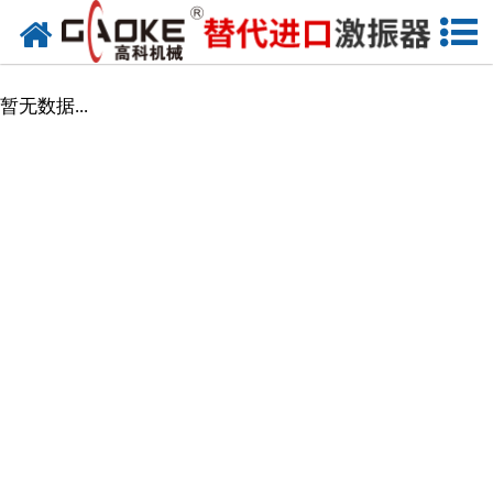
网站首页
振动源
暂无数据...
筛分设备
给料设备
配套设备
筛分备件