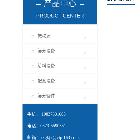
产品中心
PRODUCT CENTER
振动源
筛分设备
给料设备
配套设备
筛分备件
手机： 19837301685
电话：0373-5590351
邮箱：
xxgkjx@vip.163.com