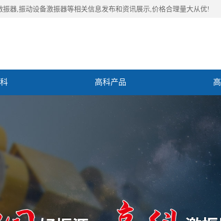
激振器,振动设备激振器等相关信息发布和资讯展示,价格合理量大从优!
科
高科产品
高