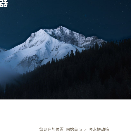
您现在的位置:
网站首页
>
脱水振动筛