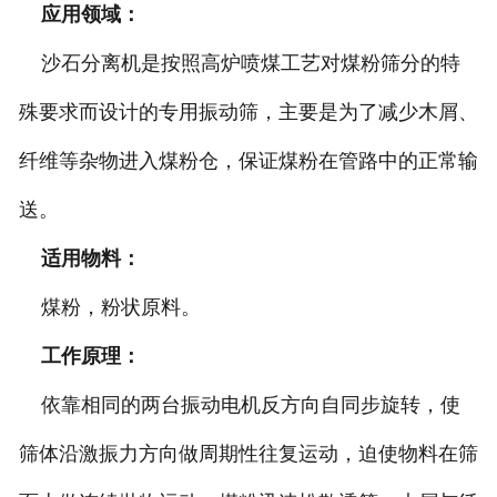
应用领域：
沙石分离机是按照高炉喷煤工艺对煤粉筛分的特
殊要求而设计的专用振动筛，主要是为了减少木屑、
纤维等杂物进入煤粉仓，保证煤粉在管路中的正常输
送。
适用物料：
煤粉，粉状原料。
工作原理：
依靠相同的两台振动电机反方向自同步旋转，使
筛体沿激振力方向做周期性往复运动，迫使物料在筛