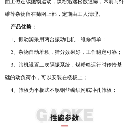
面上做连续抛物运动，煤粉迅速松散透筛，木屑与纤
维等杂物留在筛网上部，定期由工人清理。
产品优势：
1、振动源采用两台振动电机，维修简单；
2、杂物自动堆积，筛分效果好，工作稳定可靠；
3、筛机设置二次隔振系统，煤粉筛运行时传给基
础的动负荷小，可以安装在楼板上；
4、筛板为平板式不锈钢丝编织网或冲孔筛板；