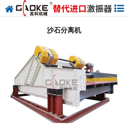
网站首页
振动源
沙石分离机
筛分设备
给料设备
配套设备
筛分备件