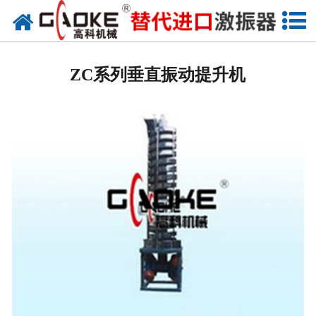
网站首页
振动源
ZC系列垂直振动提升机
筛分设备
给料设备
配套设备
筛分备件