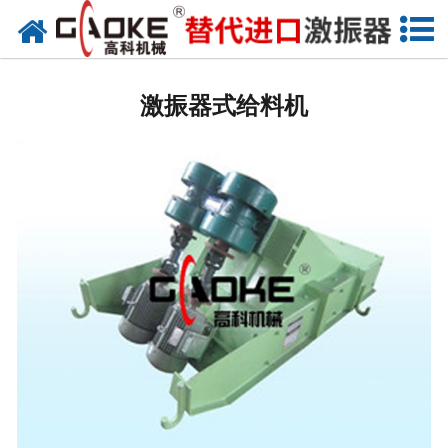
网站首页
振动源
激振器式给料机
筛分设备
给料设备
配套设备
筛分备件