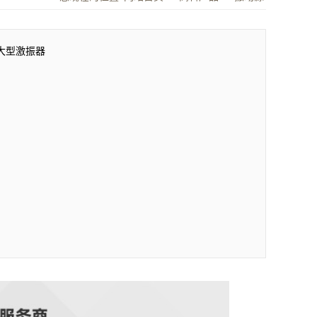
大型激振器