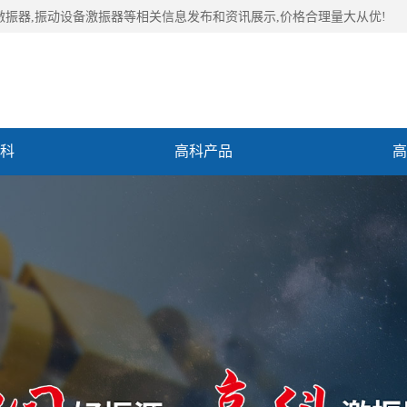
激振器,振动设备激振器等相关信息发布和资讯展示,价格合理量大从优!
科
高科产品
高