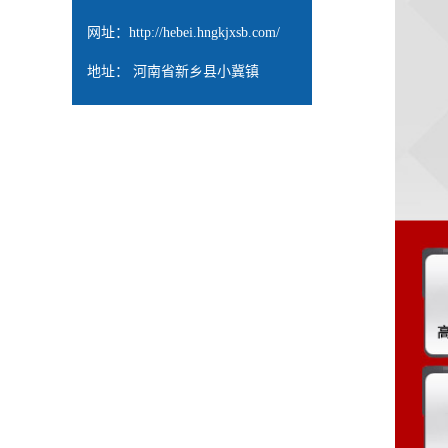
网址：
http://hebei.hngkjxsb.com/
地址： 河南省新乡县小冀镇