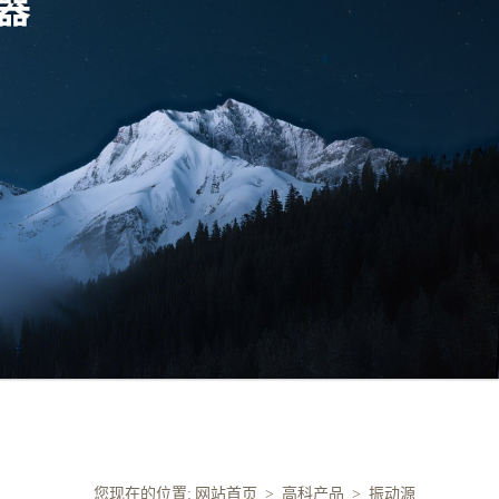
您现在的位置:
网站首页
>
高科产品
>
振动源