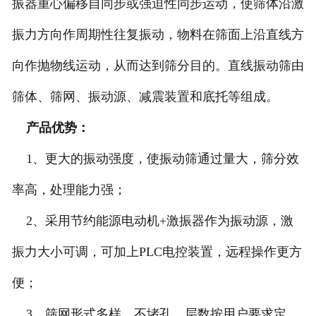
振器重心偏移自同步或强迫性同步运动，使筛体沿激
振力方向作周期性往复振动，物料在筛面上沿直线方
向作抛物线运动，从而达到筛分目的。直线振动筛由
筛体、筛网、振动源、减震装置和底托等组成。
产品优势：
1、更大的振动强度，使振动筛通过量大，筛分效
率高，处理能力强；
2、采用节约能源电动机+激振器作为振动源，激
振力大小可调，可加上PLC电控装置，远程操作更方
便；
3、筛网形式多样，不堵孔，层数按用户要求定