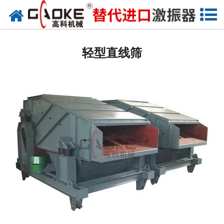
网站首页
振动源
轻型直线筛
筛分设备
给料设备
配套设备
筛分备件