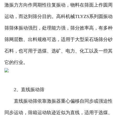
激振力方向作周期性往复振动，物料在筛面上作圆周
运动，而达到筛分目的。高科机械TLYZS系列圆振动
筛筛体振动强烈，处理能力强，筛分效率高，有多种
筛网层数、出料规格可选，适用于大型采石场筛分砂
石料，也可用于选煤、选矿、电力、化工以及一些其
它的行业。
2、直线振动筛
直线振动筛依靠激振器重心偏移自同步或强迫性
同步运动，筛箱运动轨迹近似为直线，适用于选煤、