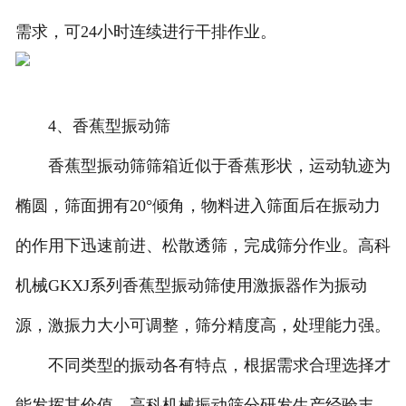
需求，可24小时连续进行干排作业。
4、香蕉型振动筛
香蕉型振动筛筛箱近似于香蕉形状，运动轨迹为
椭圆，筛面拥有20°倾角，物料进入筛面后在振动力
的作用下迅速前进、松散透筛，完成筛分作业。高科
机械GKXJ系列香蕉型振动筛使用激振器作为振动
源，激振力大小可调整，筛分精度高，处理能力强。
不同类型的振动各有特点，根据需求合理选择才
能发挥其价值。高科机械振动筛分研发生产经验丰