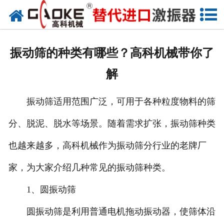
首页
关于高科
振动筛的种类有哪些？高科机械带你了
高科产品
解
高科服务
振动筛适用范围广泛，可用于各种粒度物料的筛
新闻资讯
分、脱泥、脱水等场景。随着需求扩张，振动筛种类
联系高科
也越来越多，高科机械作为振动筛分行业的老牌厂
家，为大家介绍几种常见的振动筛种类。
1、圆振动筛
圆振动筛是利用普通电机拖动振动器，使筛体沿