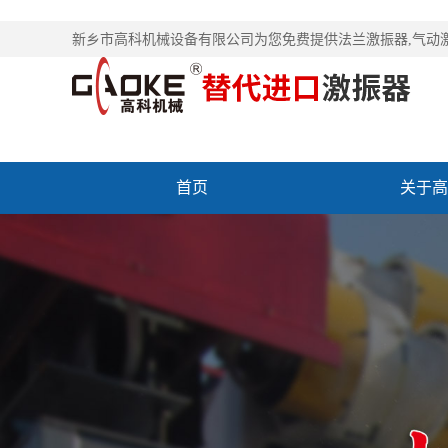
新乡市高科机械设备有限公司为您免费提供
法兰激振器
,气动
首页
关于高
联系高科