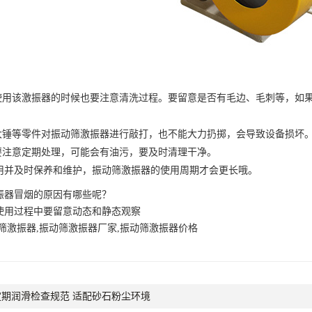
用该激振器的时候也要注意清洗过程。要留意是否有毛边、毛刺等，如果
锤等零件对振动筛激振器进行敲打，也不能大力扔掷，会导致设备损坏
注意定期处理，可能会有油污，要及时清理干净。
及时保养和维护，振动筛激振器的使用周期才会更长哦。
振器冒烟的原因有哪些呢？
使用过程中要留意动态和静态观察
筛激振器,振动筛激振器厂家,振动筛激振器价格
期润滑检查规范 适配砂石粉尘环境