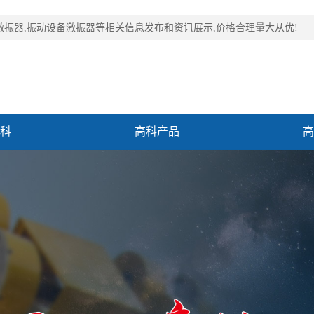
激振器,振动设备激振器等相关信息发布和资讯展示,价格合理量大从优!
科
高科产品
高