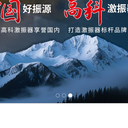
Previous slide
Next slide