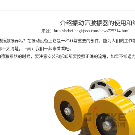
介绍振动筛激振器的使用和
来源：
http://hebei.hngkjxsb.com/news725314.html
激振器吗？在振动设备上它是一种非常重要的部件，能为人们的工作带
都不太清楚，下面让我们一起来看看吧。
筛激振器的时候，要注意安装和拆卸都要按照正确的流程，如果不知道方