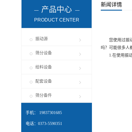
新闻详情
产品中心
PRODUCT CENTER
振动源
您使用过振动筛
吗？可能很多人
筛分设备
1.在使用振动
给料设备
配套设备
筛分备件
手机： 19837301685
电话：0373-5590351