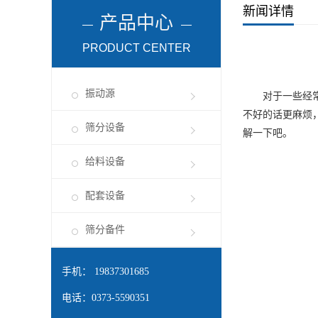
新闻详情
产品中心
PRODUCT CENTER
振动源
对于一些经常需
不好的话更麻烦
筛分设备
解一下吧。
给料设备
配套设备
筛分备件
手机： 19837301685
电话：0373-5590351