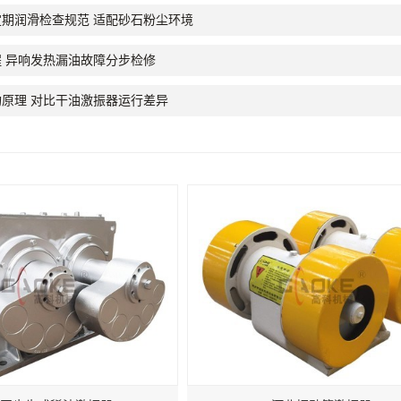
期润滑检查规范 适配砂石粉尘环境
 异响发热漏油故障分步检修
原理 对比干油激振器运行差异