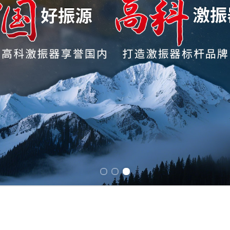
Previous slide
Next slide