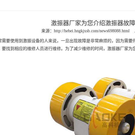
激振器厂家为您介绍激振器故
来源：
http://hebei.hngkjxsb.com/news698088.html
要使用到激振设备的人来说，一旦出现故障是非常麻烦的，因为需要停
，要找到相应的维修人员进行维修。为了减少维修的时间，激振器厂家为