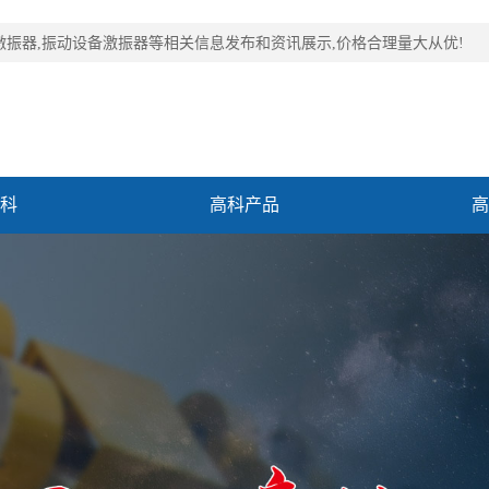
激振器,振动设备激振器等相关信息发布和资讯展示,价格合理量大从优!
科
高科产品
高