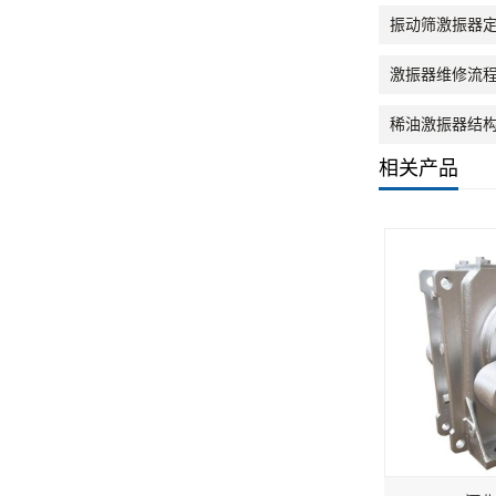
振动筛激振器定
激振器维修流程
稀油激振器结构
相关产品