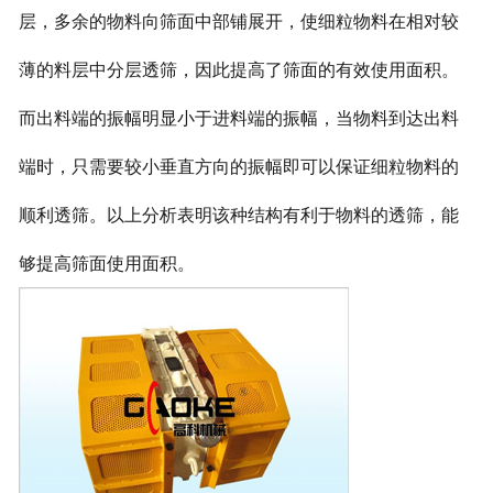
层，多余的物料向筛面中部铺展开，使细粒物料在相对较
薄的料层中分层透筛，因此提高了筛面的有效使用面积。
而出料端的振幅明显小于进料端的振幅，当物料到达出料
端时，只需要较小垂直方向的振幅即可以保证细粒物料的
顺利透筛。以上分析表明该种结构有利于物料的透筛，能
够提高筛面使用面积。