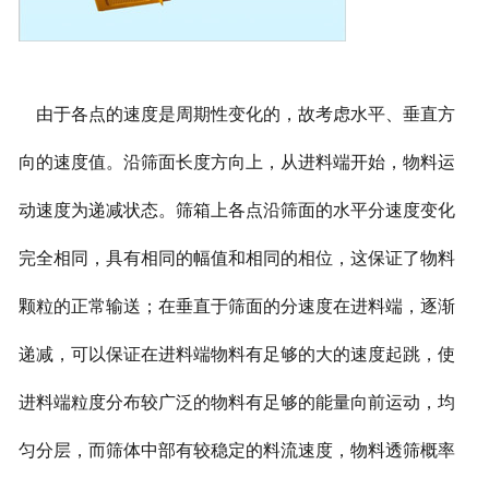
由于各点的速度是周期性变化的，故考虑水平、垂直方
向的速度值。沿筛面长度方向上，从进料端开始，物料运
动速度为递减状态。筛箱上各点沿筛面的水平分速度变化
完全相同，具有相同的幅值和相同的相位，这保证了物料
颗粒的正常输送；在垂直于筛面的分速度在进料端，逐渐
递减，可以保证在进料端物料有足够的大的速度起跳，使
进料端粒度分布较广泛的物料有足够的能量向前运动，均
匀分层，而筛体中部有较稳定的料流速度，物料透筛概率