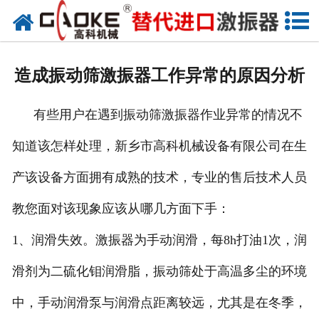
首页
关于高科
造成振动筛激振器工作异常的原因分析
高科产品
有些用户在遇到振动筛激振器作业异常的情况不
高科服务
知道该怎样处理，新乡市高科机械设备有限公司在生
新闻资讯
产该设备方面拥有成熟的技术，专业的售后技术人员
联系高科
教您面对该现象应该从哪几方面下手：
1、润滑失效。激振器为手动润滑，每8h打油1次，润
滑剂为二硫化钼润滑脂，振动筛处于高温多尘的环境
中，手动润滑泵与润滑点距离较远，尤其是在冬季，