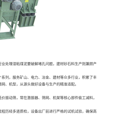
业处理湿粘煤泥要破解堵孔问题，建材砂石料生产则兼顾产
系列，服务矿山、电力、冶金、建材等众多行业，积累了丰
筛网、机型，从源头做好设备与生产的精准适配。
价振动筛，常在激振器、筛网、机架等核心部件偷工减料，
程历经多道质检，设备出厂前进行严格的试机试验，确保高