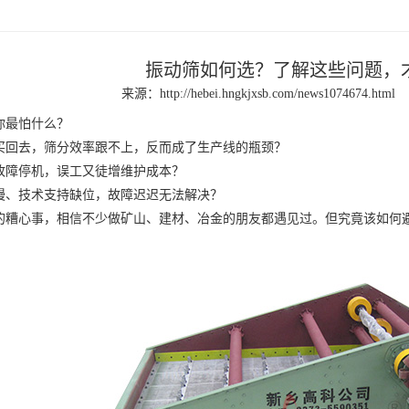
振动筛如何选？了解这些问题，
来源：
http://hebei.hngkjxsb.com/news1074674.html
你最怕什么？
去，筛分效率跟不上，反而成了生产线的瓶颈？
障停机，误工又徒增维护成本？
、技术支持缺位，故障迟迟无法解决？
心事，相信不少做矿山、建材、冶金的朋友都遇见过。但究竟该如何避