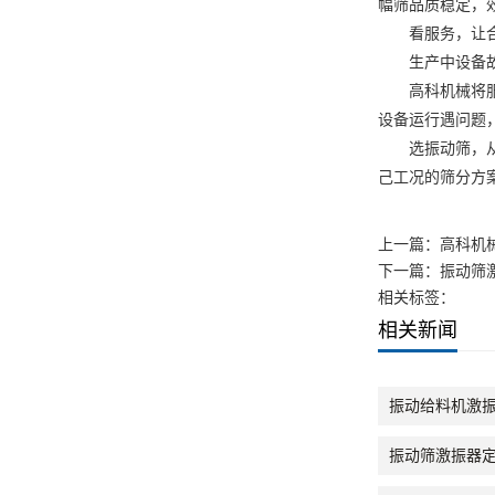
幅筛品质稳定，
看服务，让
生产中设备故障
高科机械将服务
设备运行遇问题
选振动筛，从来
己工况的筛分方
上一篇：
高科机
下一篇：
振动筛
相关标签：
相关新闻
振动给料机激振
振动筛激振器定