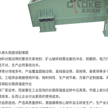
从源头规避适配难题
对振动筛的要求天差地别：矿山破碎线需设备抗冲击、耐磨损，电力行
选不对，生产必然事倍功半。
分领域多年，产品覆盖圆振动筛、直线振动筛、高频筛、香蕉筛等多个
验。工程师会根据使用环境、物料特性、生产线节奏，为客户定制振幅、
经得起长期高强度作业
家自夸，而是要在工业现场的长期高强度运转中见真章。市面上部分低
障频发，反而让企业付出更高的使用成本。
质底线，严选高质量原料，激振器等核心部件自主研发生产，生产全流