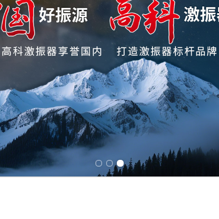
Previous slide
Next slide