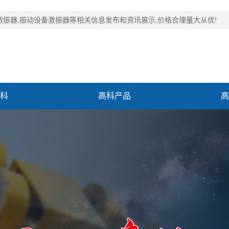
激振器,振动设备激振器等相关信息发布和资讯展示,价格合理量大从优!
科
高科产品
高