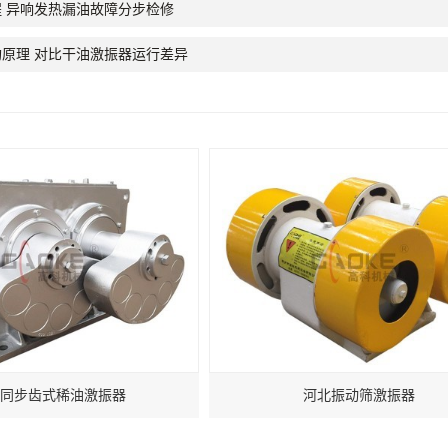
 异响发热漏油故障分步检修
原理 对比干油激振器运行差异
同步齿式稀油激振器
河北振动筛激振器