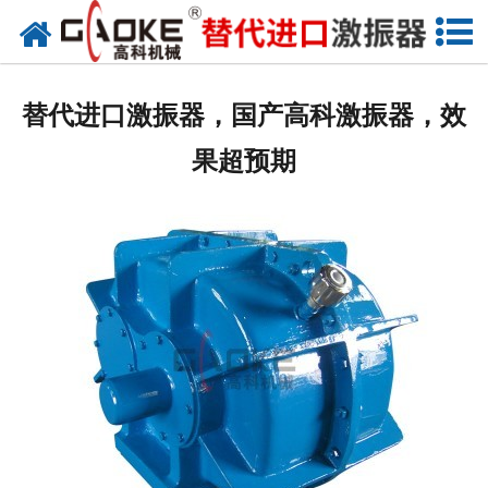
首页
关于高科
替代进口激振器，国产高科激振器，效
高科产品
果超预期
高科服务
新闻资讯
联系高科