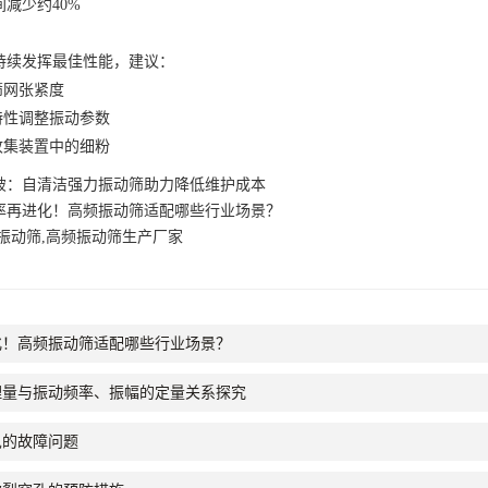
少约40%
续发挥最佳性能，建议：
网张紧度
性调整振动参数
集装置中的细粉
破：自清洁强力振动筛助力降低维护成本
率再进化！高频振动筛适配哪些行业场景？
振动筛,高频振动筛生产厂家
化！高频振动筛适配哪些行业场景？
理量与振动频率、振幅的定量关系探究
见的故障问题