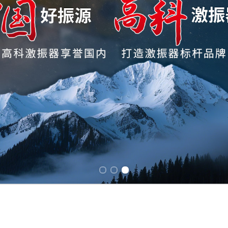
Previous slide
Next slide