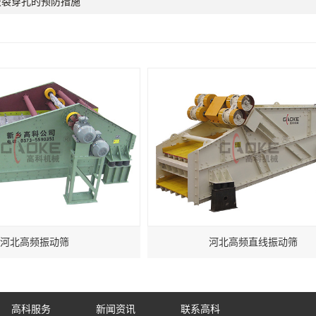
破裂穿孔的预防措施
河北高频振动筛
河北高频直线振动筛
高科服务
新闻资讯
联系高科