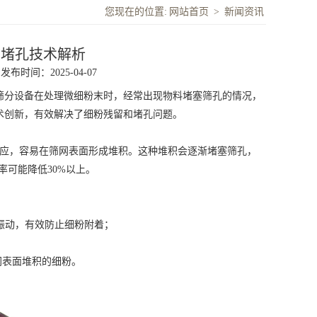
您现在的位置:
网站首页
>
新闻资讯
防堵孔技术解析
发布时间：2025-04-07
分设备在处理微细粉末时，经常出现物料堵塞筛孔的情况，
术创新，有效解决了细粉残留和堵孔问题。
应，容易在筛网表面形成堆积。这种堆积会逐渐堵塞筛孔，
率可能降低30%以上。
直振动，有效防止细粉附着；
网表面堆积的细粉。