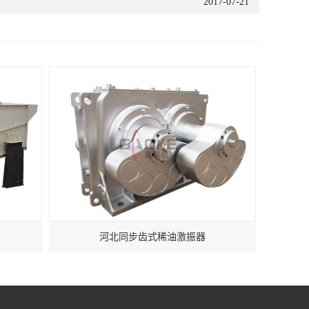
2017-07-21
河北同步齿式稀油激振器