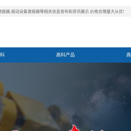
激振器,振动设备激振器等相关信息发布和资讯展示,价格合理量大从优!
科
高科产品
高