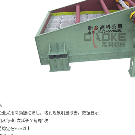
果
采用高频振动筛后，堵孔现象明显改善。数据显示：
每班2次延长至每周1次
定在95%以上