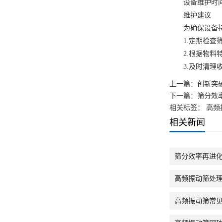
设备维护时间减
维护建议
为确保设备持
1.定期检查筛
2.根据物料特
3.及时清理收
上一篇：
创新突
下一篇：
筛分效
相关标签： 高频
相关新闻
筛分效率再进
高频振动筛处
高频振动筛常