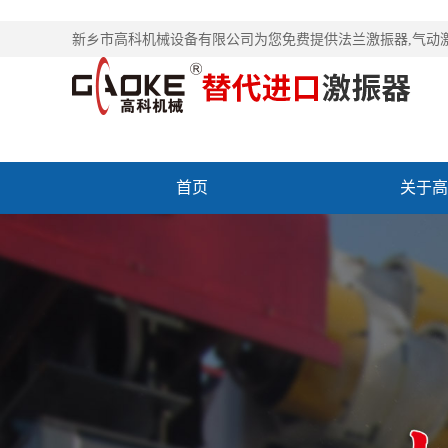
新乡市高科机械设备有限公司为您免费提供
法兰激振器
,气动
首页
关于高
联系高科