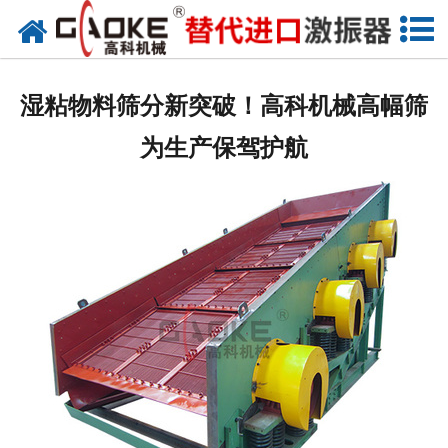
首页
关于高科
湿粘物料筛分新突破！高科机械高幅筛
高科产品
为生产保驾护航
高科服务
新闻资讯
联系高科