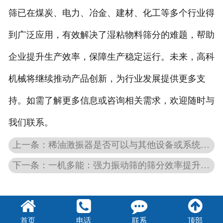
筛已在煤炭、电力、冶金、建材、化工等多个行业得
到广泛应用，有效解决了湿粘物料筛分的难题，帮助
企业提升生产效率，保障生产稳定运行。未来，高科
机械将继续推动产品创新，为行业发展提供更多支
持。如需了解更多信息或咨询相关需求，欢迎随时与
我们联系。
上一条：稀油激振器是否可以与其他设备或系统集成使用？
下一条：一机多能：强力振动筛的筛分效率提升之道
首页
电话
联系
顶部