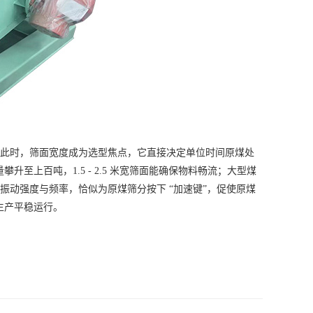
。此时，筛面宽度成为选型焦点，它直接决定单位时间原煤处
升至上百吨，1.5 - 2.5 米宽筛面能确保物料畅流；大型煤
振动强度与频率，恰似为原煤筛分按下 “加速键”，促使原煤
生产平稳运行。