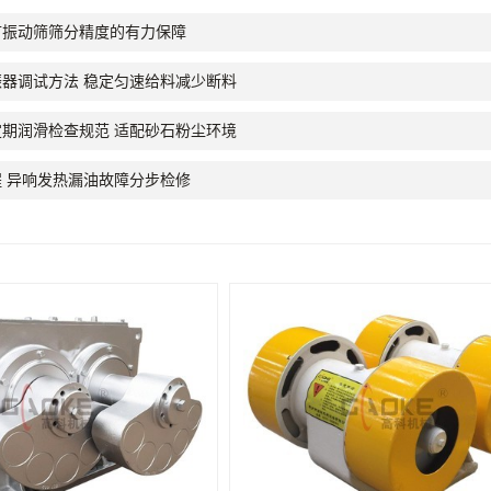
矿振动筛筛分精度的有力保障
器调试方法 稳定匀速给料减少断料
期润滑检查规范 适配砂石粉尘环境
 异响发热漏油故障分步检修