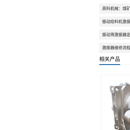
高科机械：煤
振动给料机激振
振动筛激振器定
激振器维修流程
相关产品