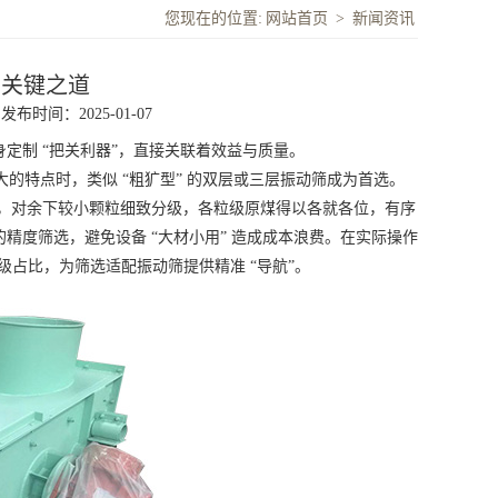
您现在的位置:
网站首页
>
新闻资讯
的关键之道
发布时间：2025-01-07
制 “把关利器”，直接关联着效益与质量。
特点时，类似 “粗犷型” 的双层或三层振动筛成为首选。
匠”，对余下较小颗粒细致分级，各粒级原煤得以各就各位，有序
度筛选，避免设备 “大材小用” 造成成本浪费。在实际操作
占比，为筛选适配振动筛提供精准 “导航”。