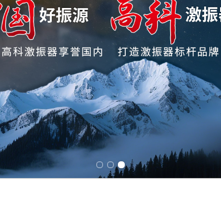
Previous slide
Next slide