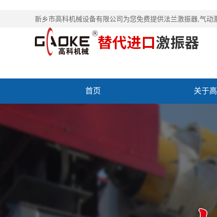
新乡市高科机械设备有限公司为您免费提供
法兰激振器
,气动
首页
关于高
联系高科