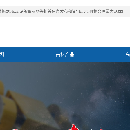
激振器,振动设备激振器等相关信息发布和资讯展示,价格合理量大从优!
科
高科产品
高